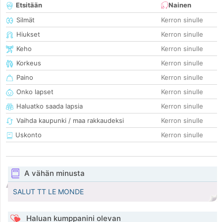
Etsitään
Nainen
Silmät
Kerron sinulle
Hiukset
Kerron sinulle
Keho
Kerron sinulle
Korkeus
Kerron sinulle
Paino
Kerron sinulle
Onko lapset
Kerron sinulle
Haluatko saada lapsia
Kerron sinulle
Vaihda kaupunki / maa rakkaudeksi
Kerron sinulle
Uskonto
Kerron sinulle
A vähän minusta
SALUT TT LE MONDE
Haluan kumppanini olevan