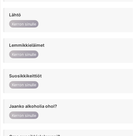
Lähtö
Kerron sinulle
Lemmikkieläimet
Kerron sinulle
Suosikkikeittiöt
Kerron sinulle
Jaanko alkoholia ohol?
Kerron sinulle