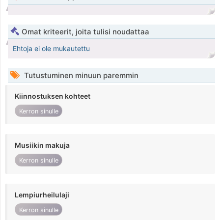
Omat kriteerit, joita tulisi noudattaa
Ehtoja ei ole mukautettu
Tutustuminen minuun paremmin
Kiinnostuksen kohteet
Kerron sinulle
Musiikin makuja
Kerron sinulle
Lempiurheilulaji
Kerron sinulle