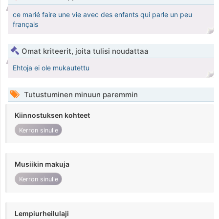
ce marié faire une vie avec des enfants qui parle un peu
français
Omat kriteerit, joita tulisi noudattaa
Ehtoja ei ole mukautettu
Tutustuminen minuun paremmin
Kiinnostuksen kohteet
Kerron sinulle
Musiikin makuja
Kerron sinulle
Lempiurheilulaji