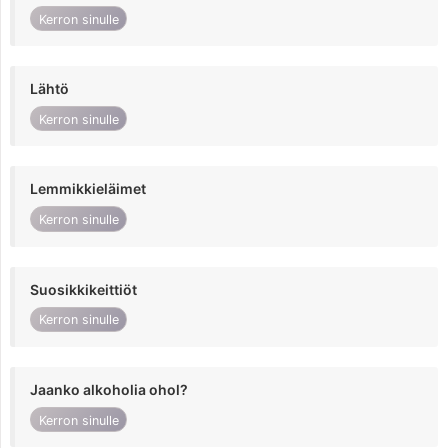
Kerron sinulle
Lähtö
Kerron sinulle
Lemmikkieläimet
Kerron sinulle
Suosikkikeittiöt
Kerron sinulle
Jaanko alkoholia ohol?
Kerron sinulle