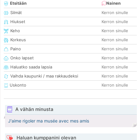
Etsitään
Nainen
Silmät
Kerron sinulle
Hiukset
Kerron sinulle
Keho
Kerron sinulle
Korkeus
Kerron sinulle
Paino
Kerron sinulle
Onko lapset
Kerron sinulle
Haluatko saada lapsia
Kerron sinulle
Vaihda kaupunki / maa rakkaudeksi
Kerron sinulle
Uskonto
Kerron sinulle
A vähän minusta
J'aime rigoler ma musée avec mes amis
Haluan kumppanini olevan