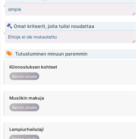
simple
Omat kriteerit, joita tulisi noudattaa
Ehtoja ei ole mukautettu
Tutustuminen minuun paremmin
Kiinnostuksen kohteet
Kerron sinulle
Musiikin makuja
Kerron sinulle
Lempiurheilulaji
Kerron sinulle