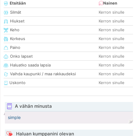
Etsitään
Nainen
Silmät
Kerron sinulle
Hiukset
Kerron sinulle
Keho
Kerron sinulle
Korkeus
Kerron sinulle
Paino
Kerron sinulle
Onko lapset
Kerron sinulle
Haluatko saada lapsia
Kerron sinulle
Vaihda kaupunki / maa rakkaudeksi
Kerron sinulle
Uskonto
Kerron sinulle
A vähän minusta
simple
Haluan kumppanini olevan