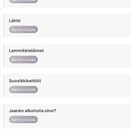
Lähtö
Kerron sinulle
Lemmikkieläimet
Kerron sinulle
Suosikkikeittiöt
Kerron sinulle
Jaanko alkoholia ohol?
Kerron sinulle