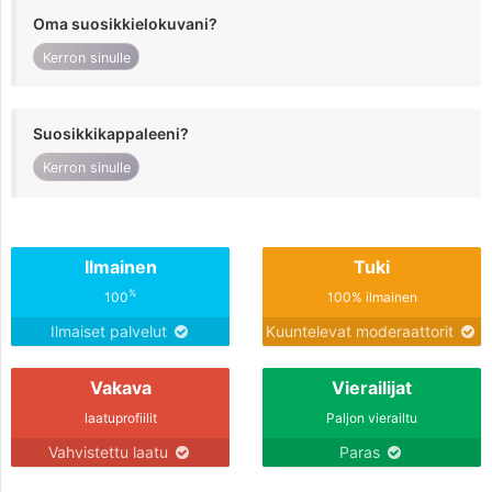
Oma suosikkielokuvani?
Kerron sinulle
Suosikkikappaleeni?
Kerron sinulle
Ilmainen
Tuki
%
100
100% ilmainen
Ilmaiset palvelut
Kuuntelevat moderaattorit
Vakava
Vierailijat
laatuprofiilit
Paljon vierailtu
Vahvistettu laatu
Paras