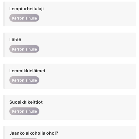
Lempiurheilulaji
Kerron sinulle
Lähtö
Kerron sinulle
Lemmikkieläimet
Kerron sinulle
Suosikkikeittiöt
Kerron sinulle
Jaanko alkoholia ohol?