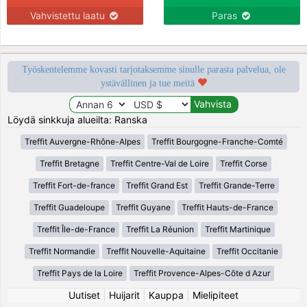
Vahvistettu laatu
Paras
Työskentelemme kovasti tarjotaksemme sinulle parasta palvelua, ole
ystävällinen ja tue meitä
Löydä sinkkuja alueilta: Ranska
Treffit Auvergne-Rhône-Alpes
Treffit Bourgogne-Franche-Comté
Treffit Bretagne
Treffit Centre-Val de Loire
Treffit Corse
Treffit Fort-de-france
Treffit Grand Est
Treffit Grande-Terre
Treffit Guadeloupe
Treffit Guyane
Treffit Hauts-de-France
Treffit Île-de-France
Treffit La Réunion
Treffit Martinique
Treffit Normandie
Treffit Nouvelle-Aquitaine
Treffit Occitanie
Treffit Pays de la Loire
Treffit Provence-Alpes-Côte d Azur
Uutiset
|
Huijarit
|
Kauppa
|
Mielipiteet