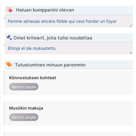
Haluan kumppanini olevan
Femme sérieuse sincère fidèle qui veut fonder un foyer
Omat kriteerit, joita tulisi noudattaa
Ehtoja ei ole mukautettu
Tutustuminen minuun paremmin
Kiinnostuksen kohteet
Kerron sinulle
Musiikin makuja
Kerron sinulle