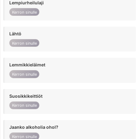
Lempiurheilulaji
Kerron sinulle
Lähtö
Kerron sinulle
Lemmikkieläimet
Kerron sinulle
Suosikkikeittiöt
Kerron sinulle
Jaanko alkoholia ohol?
Kerron sinulle