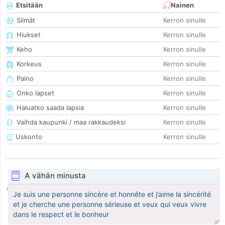
Etsitään
Nainen
Silmät
Kerron sinulle
Hiukset
Kerron sinulle
Keho
Kerron sinulle
Korkeus
Kerron sinulle
Paino
Kerron sinulle
Onko lapset
Kerron sinulle
Haluatko saada lapsia
Kerron sinulle
Vaihda kaupunki / maa rakkaudeksi
Kerron sinulle
Uskonto
Kerron sinulle
A vähän minusta
Je suis une personne sincère et honnête et j’aime la sincérité
et je cherche une personne sérieuse et veux qui veux vivre
dans le respect et le bonheur