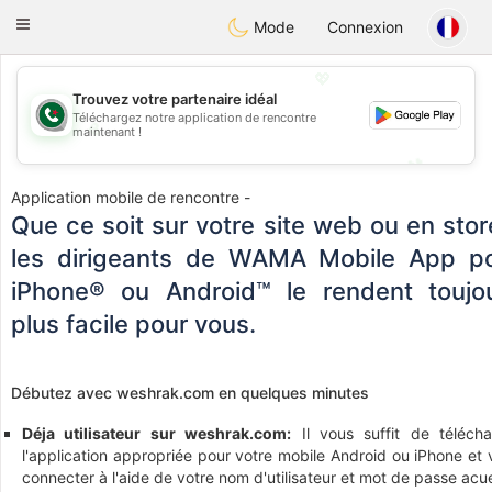
Weshrak
Toggle
Mode
Connexion
navigation
💖
Trouvez votre partenaire idéal
Téléchargez notre application de rencontre
💖
maintenant !
💕
💕
Application mobile de rencontre -
Que ce soit sur votre site web ou en stor
les dirigeants de WAMA Mobile App p
iPhone® ou Android™ le rendent toujo
plus facile pour vous.
Débutez avec weshrak.com en quelques minutes
Déja utilisateur sur weshrak.com:
Il vous suffit de télécha
l'application appropriée pour votre mobile Android ou iPhone et
connecter à l'aide de votre nom d'utilisateur et mot de passe acue