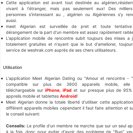
Cette application est avant tout destinée au algérien,résiden
vivant à l'étranger, mais pas seulement eux! Des millier
personnes s'interessant au , algérien ou Algériennes s'y ren
aussi.
meet Algerian est surveillée de pret et toute tentativ
dérangement de la part d'un membre est assez rapidement raité
L'application mobile de rencontre subit toujours des mises a j
totalement gratuites et n'ayant que le but d'ameliorer, toujour
service de weshrak.com auprès de ses chers utilisateurs.
Utilisation
L'application Meet Algerian Dating ou "Amour et rencontre - "
compatible sur plus de 3600 appareils mobile, elle
téléchargeable sur
iPhone
,
iPad
et sur presque plus de 95%
appreils mobile et tablettes
Android
!
Meet Algerian donne la totale liberté d'utiliser cette applicatio
différent appareils mobiles cependant il faut faire attention et s
le conseil suivant:
Conseils:
Le profile d'un membre ne marche que sur un seul app
à la fois, donc pour eviter d'avoir des probleme de "Bug" veui