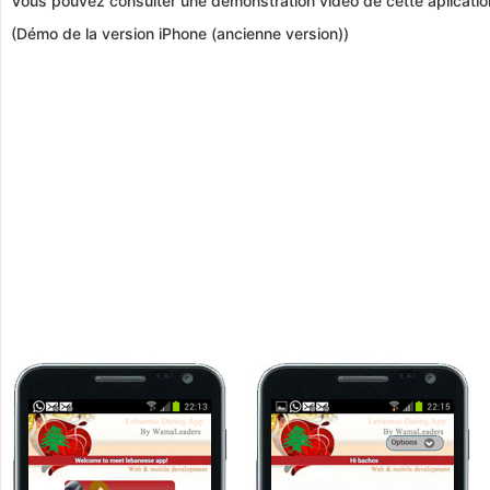
Vous pouvez consulter une démonstration vidéo de cette aplicatio
(Démo de la version iPhone (ancienne version))
Téléchargez l'application mobile de rencontre
Algérienne maintenant!