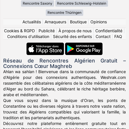
Rencontre Saxony
Rencontre Schleswig-Holstein
Rencontre Thüringen
Actualités
|
Arnaqueurs
|
Boutique
|
Opinions
Cookies & RGPD
|
Publicité
|
À propos de nous
|
Confidentialité
|
Conditions d'utilisation
|
Sécurité des enfants
|
Contact
|
FAQ
Réseau de Rencontres Algérien Gratuit –
Connexions Cœur Maghreb
Ahlan wa sahlan ! Bienvenue dans la communauté de confiance
d'Algérie pour des connexions authentiques. Weshrak.com
rassemble des célibataires algériens de la côte méditerranéenne
d'Alger au bord du Sahara, célébrant le riche héritage berbère,
arabe et méditerranéen.
Que vous soyez dans la musique d'Oran, les ponts de
Constantine ou les diverses régions à travers notre vaste nation,
trouvez des Algériens compatibles qui valorisent la famille, la
tradition et les partenariats authentiques.
Découvrez notre plateforme entièrement gratuite tout en