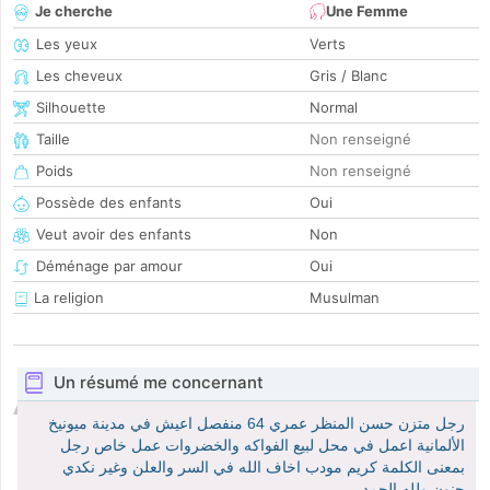
Je cherche
Une Femme
Les yeux
Verts
Les cheveux
Gris / Blanc
Silhouette
Normal
Taille
Non renseigné
Poids
Non renseigné
Possède des enfants
Oui
Veut avoir des enfants
Non
Déménage par amour
Oui
La religion
Musulman
Un résumé me concernant
رجل متزن حسن المنظر عمري 64 منفصل اعيش في مدينة ميونيخ
الألمانية اعمل في محل لبيع الفواكه والخضروات عمل خاص رجل
بمعنى الكلمة كريم مودب اخاف الله في السر والعلن وغير نكدي
حنون ولله الحمد