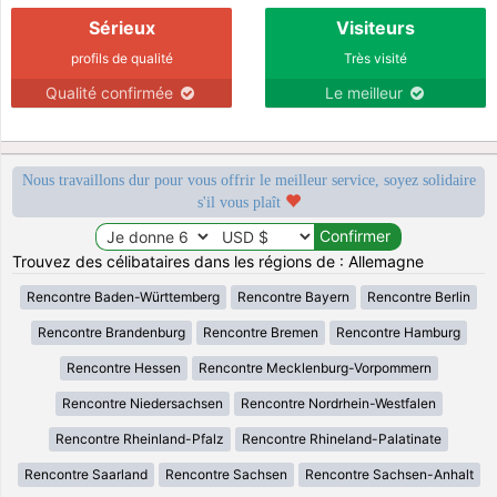
Sérieux
Visiteurs
profils de qualité
Très visité
Qualité confirmée
Le meilleur
Nous travaillons dur pour vous offrir le meilleur service, soyez solidaire
s'il vous plaît
Trouvez des célibataires dans les régions de : Allemagne
Rencontre Baden-Württemberg
Rencontre Bayern
Rencontre Berlin
Rencontre Brandenburg
Rencontre Bremen
Rencontre Hamburg
Rencontre Hessen
Rencontre Mecklenburg-Vorpommern
Rencontre Niedersachsen
Rencontre Nordrhein-Westfalen
Rencontre Rheinland-Pfalz
Rencontre Rhineland-Palatinate
Rencontre Saarland
Rencontre Sachsen
Rencontre Sachsen-Anhalt