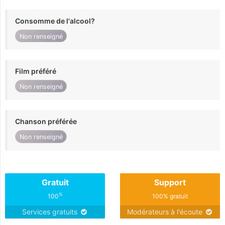
Consomme de l'alcool?
Non renseigné
Film préféré
Non renseigné
Chanson préférée
Non renseigné
Gratuit
Support
%
100
100% gratuit
Services gratuits
Modérateurs à l'écoute