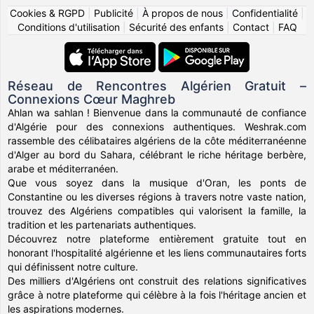
Cookies & RGPD
|
Publicité
|
À propos de nous
|
Confidentialité
|
Conditions d'utilisation
|
Sécurité des enfants
|
Contact
|
FAQ
Réseau de Rencontres Algérien Gratuit –
Connexions Cœur Maghreb
Ahlan wa sahlan ! Bienvenue dans la communauté de confiance
d'Algérie pour des connexions authentiques. Weshrak.com
rassemble des célibataires algériens de la côte méditerranéenne
d'Alger au bord du Sahara, célébrant le riche héritage berbère,
arabe et méditerranéen.
Que vous soyez dans la musique d'Oran, les ponts de
Constantine ou les diverses régions à travers notre vaste nation,
trouvez des Algériens compatibles qui valorisent la famille, la
tradition et les partenariats authentiques.
Découvrez notre plateforme entièrement gratuite tout en
honorant l'hospitalité algérienne et les liens communautaires forts
qui définissent notre culture.
Des milliers d'Algériens ont construit des relations significatives
grâce à notre plateforme qui célèbre à la fois l'héritage ancien et
les aspirations modernes.