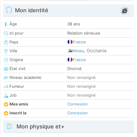
Mon identité
Âge
38 ans
Ici pour
Relation sérieuse
Pays
France
Occitanie
Ville
Nîmes
,
Origine
France
État civil
Divorcé
Niveau academic
Non renseigné
Fumeur
Non renseigné
Job
Non renseigné
Mes amis
Connexion
Inscrit le
Connexion
Mon physique et+