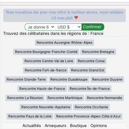
Nous travaillons dur pour vous offrir le meilleur service, soyez solidaire
s'il vous plaît
Trouvez des célibataires dans les régions de : France
Rencontre Auvergne-Rhône-Alpes
Rencontre Bourgogne-Franche-Comté
Rencontre Bretagne
Rencontre Centre-Val de Loire
Rencontre Corse
Rencontre Fort-de-france
Rencontre Grand Est
Rencontre Grande-Terre
Rencontre Guadeloupe
Rencontre Guyane
Rencontre Hauts-de-France
Rencontre Île-de-France
Rencontre La Réunion
Rencontre Martinique
Rencontre Normandie
Rencontre Nouvelle-Aquitaine
Rencontre Occitanie
Rencontre Pays de la Loire
Rencontre Provence-Alpes-Côte d Azur
Actualités
|
Arnaqueurs
|
Boutique
|
Opinions