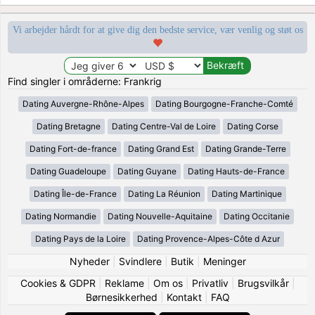
Vi arbejder hårdt for at give dig den bedste service, vær venlig og støt os
Find singler i områderne: Frankrig
Dating Auvergne-Rhône-Alpes
Dating Bourgogne-Franche-Comté
Dating Bretagne
Dating Centre-Val de Loire
Dating Corse
Dating Fort-de-france
Dating Grand Est
Dating Grande-Terre
Dating Guadeloupe
Dating Guyane
Dating Hauts-de-France
Dating Île-de-France
Dating La Réunion
Dating Martinique
Dating Normandie
Dating Nouvelle-Aquitaine
Dating Occitanie
Dating Pays de la Loire
Dating Provence-Alpes-Côte d Azur
Nyheder
|
Svindlere
|
Butik
|
Meninger
Cookies & GDPR
|
Reklame
|
Om os
|
Privatliv
|
Brugsvilkår
|
Børnesikkerhed
|
Kontakt
|
FAQ