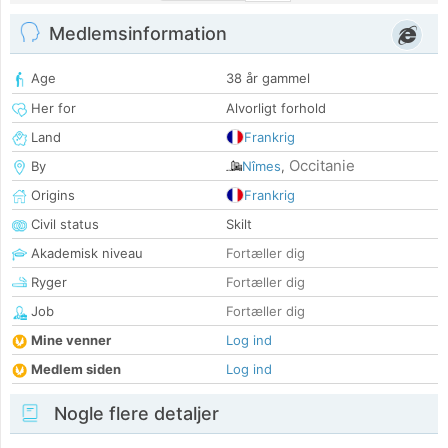
Medlemsinformation
Age
38 år gammel
Her for
Alvorligt forhold
Land
Frankrig
Occitanie
By
Nîmes
,
Origins
Frankrig
Civil status
Skilt
Akademisk niveau
Fortæller dig
Ryger
Fortæller dig
Job
Fortæller dig
Mine venner
Log ind
Medlem siden
Log ind
Nogle flere detaljer