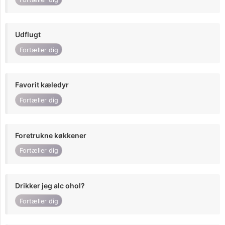
Udflugt
Fortæller dig
Favorit kæledyr
Fortæller dig
Foretrukne køkkener
Fortæller dig
Drikker jeg alc ohol?
Fortæller dig