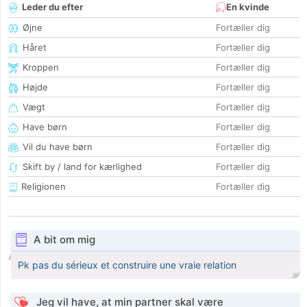
Leder du efter
En kvinde
Øjne
Fortæller dig
Håret
Fortæller dig
Kroppen
Fortæller dig
Højde
Fortæller dig
Vægt
Fortæller dig
Have børn
Fortæller dig
Vil du have børn
Fortæller dig
Skift by / land for kærlighed
Fortæller dig
Religionen
Fortæller dig
A bit om mig
Pk pas du sérieux et construire une vraie relation
Jeg vil have, at min partner skal være