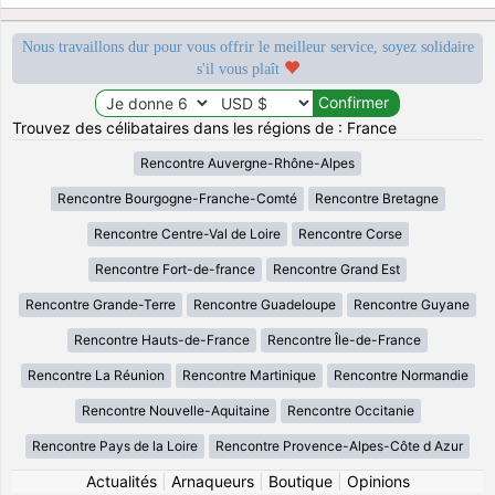
Nous travaillons dur pour vous offrir le meilleur service, soyez solidaire
s'il vous plaît
Trouvez des célibataires dans les régions de : France
Rencontre Auvergne-Rhône-Alpes
Rencontre Bourgogne-Franche-Comté
Rencontre Bretagne
Rencontre Centre-Val de Loire
Rencontre Corse
Rencontre Fort-de-france
Rencontre Grand Est
Rencontre Grande-Terre
Rencontre Guadeloupe
Rencontre Guyane
Rencontre Hauts-de-France
Rencontre Île-de-France
Rencontre La Réunion
Rencontre Martinique
Rencontre Normandie
Rencontre Nouvelle-Aquitaine
Rencontre Occitanie
Rencontre Pays de la Loire
Rencontre Provence-Alpes-Côte d Azur
Actualités
|
Arnaqueurs
|
Boutique
|
Opinions