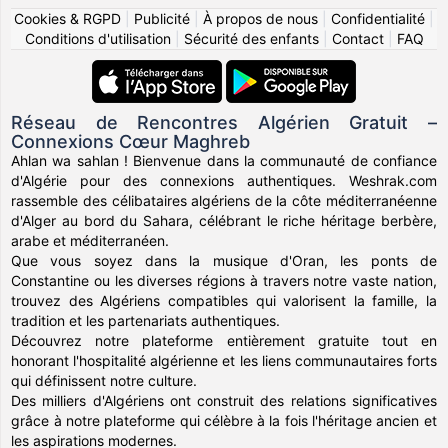
Cookies & RGPD
|
Publicité
|
À propos de nous
|
Confidentialité
|
Conditions d'utilisation
|
Sécurité des enfants
|
Contact
|
FAQ
Réseau de Rencontres Algérien Gratuit –
Connexions Cœur Maghreb
Ahlan wa sahlan ! Bienvenue dans la communauté de confiance
d'Algérie pour des connexions authentiques. Weshrak.com
rassemble des célibataires algériens de la côte méditerranéenne
d'Alger au bord du Sahara, célébrant le riche héritage berbère,
arabe et méditerranéen.
Que vous soyez dans la musique d'Oran, les ponts de
Constantine ou les diverses régions à travers notre vaste nation,
trouvez des Algériens compatibles qui valorisent la famille, la
tradition et les partenariats authentiques.
Découvrez notre plateforme entièrement gratuite tout en
honorant l'hospitalité algérienne et les liens communautaires forts
qui définissent notre culture.
Des milliers d'Algériens ont construit des relations significatives
grâce à notre plateforme qui célèbre à la fois l'héritage ancien et
les aspirations modernes.