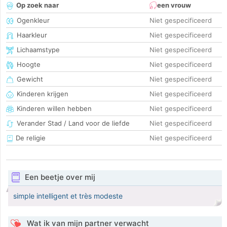
Op zoek naar
een vrouw
Ogenkleur
Niet gespecificeerd
Haarkleur
Niet gespecificeerd
Lichaamstype
Niet gespecificeerd
Hoogte
Niet gespecificeerd
Gewicht
Niet gespecificeerd
Kinderen krijgen
Niet gespecificeerd
Kinderen willen hebben
Niet gespecificeerd
Verander Stad / Land voor de liefde
Niet gespecificeerd
De religie
Niet gespecificeerd
Een beetje over mij
simple intelligent et très modeste
Wat ik van mijn partner verwacht