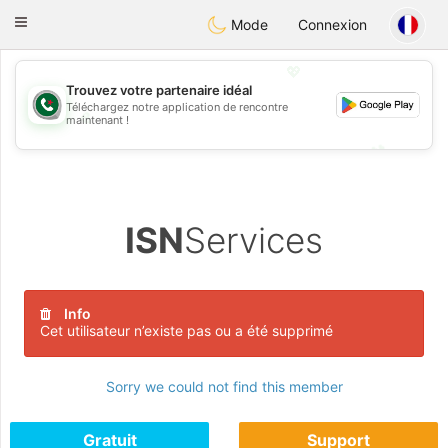
Weshrak
Toggle
Mode
Connexion
navigation
💖
Trouvez votre partenaire idéal
Téléchargez notre application de rencontre
💖
maintenant !
💕
💕
ISN
Services
Info
Cet utilisateur n’existe pas ou a été supprimé
Sorry we could not find this member
Gratuit
Support