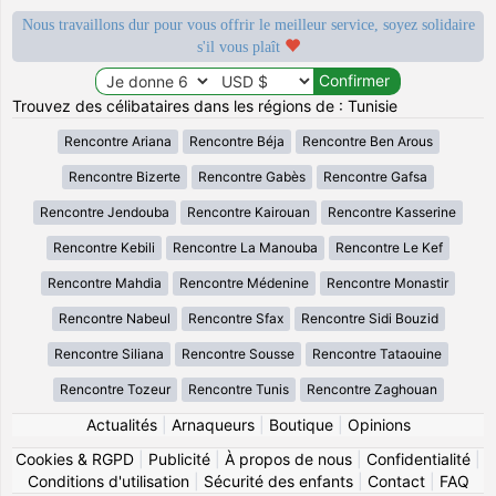
Nous travaillons dur pour vous offrir le meilleur service, soyez solidaire
s'il vous plaît
Trouvez des célibataires dans les régions de : Tunisie
Rencontre Ariana
Rencontre Béja
Rencontre Ben Arous
Rencontre Bizerte
Rencontre Gabès
Rencontre Gafsa
Rencontre Jendouba
Rencontre Kairouan
Rencontre Kasserine
Rencontre Kebili
Rencontre La Manouba
Rencontre Le Kef
Rencontre Mahdia
Rencontre Médenine
Rencontre Monastir
Rencontre Nabeul
Rencontre Sfax
Rencontre Sidi Bouzid
Rencontre Siliana
Rencontre Sousse
Rencontre Tataouine
Rencontre Tozeur
Rencontre Tunis
Rencontre Zaghouan
Actualités
|
Arnaqueurs
|
Boutique
|
Opinions
Cookies & RGPD
|
Publicité
|
À propos de nous
|
Confidentialité
|
Conditions d'utilisation
|
Sécurité des enfants
|
Contact
|
FAQ