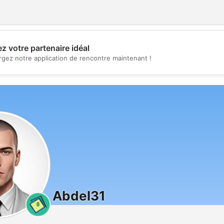
z votre partenaire idéal
💖
rgez notre application de rencontre maintenant !
💕
Abdel31
0