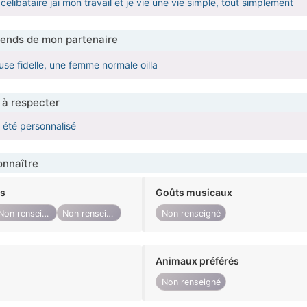
elibataire jai mon travail et je vie une vie simple, tout simplement
tends de mon partenaire
se fidelle, une femme normale oilla
 à respecter
a été personnalisé
nnaître
ts
Goûts musicaux
Non renseigné
Non renseigné
Non renseigné
Animaux préférés
Non renseigné