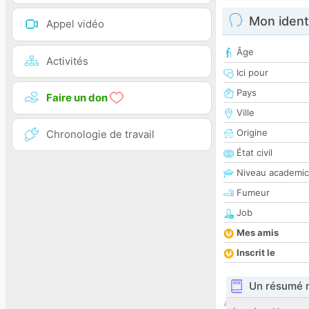
Mon ident
Appel vidéo
Âge
Activités
Ici pour
Pays
Faire un don
Ville
Origine
Chronologie de travail
État civil
Niveau academic
Fumeur
Job
Mes amis
Inscrit le
Un résumé 