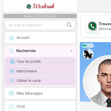
Weshrak
Algiers 07-08-2026 19:38
Trouve
Télécha
Accueil
0.7/1
Recherche
Tous les profils
Matchmaker
Utiliser la carte
Mes Messages
Chat