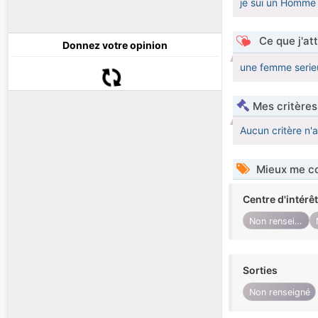
je sui un Homme c
Ce que j'at
Donnez votre opinion
une femme serieu
Mes critères
Aucun critère n'
Mieux me co
Centre d'intérê
Non renseigné
Sorties
Non renseigné