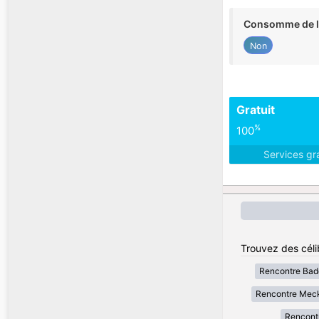
Consomme de l'
Non
Gratuit
%
100
Services gr
Trouvez des céli
Rencontre Bad
Rencontre Mec
Rencont