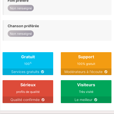
Film préféré
Non renseigné
Chanson préférée
Non renseigné
Gratuit
Support
%
100
100% gratuit
Services gratuits
Modérateurs à l'écoute
Sérieux
Visiteurs
profils de qualité
Très visité
Qualité confirmée
Le meilleur