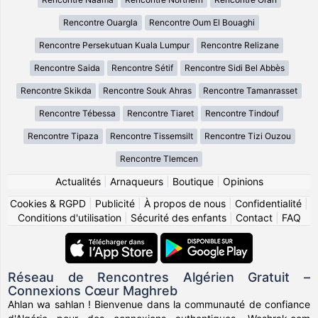
Rencontre Ouargla
Rencontre Oum El Bouaghi
Rencontre Persekutuan Kuala Lumpur
Rencontre Relizane
Rencontre Saida
Rencontre Sétif
Rencontre Sidi Bel Abbès
Rencontre Skikda
Rencontre Souk Ahras
Rencontre Tamanrasset
Rencontre Tébessa
Rencontre Tiaret
Rencontre Tindouf
Rencontre Tipaza
Rencontre Tissemsilt
Rencontre Tizi Ouzou
Rencontre Tlemcen
Actualités
|
Arnaqueurs
|
Boutique
|
Opinions
Cookies & RGPD
|
Publicité
|
À propos de nous
|
Confidentialité
|
Conditions d'utilisation
|
Sécurité des enfants
|
Contact
|
FAQ
Réseau de Rencontres Algérien Gratuit –
Connexions Cœur Maghreb
Ahlan wa sahlan ! Bienvenue dans la communauté de confiance