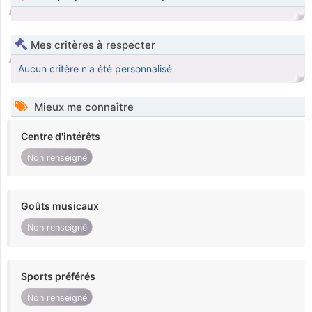
Mes critères à respecter
Aucun critère n'a été personnalisé
Mieux me connaître
Centre d'intérêts
Non renseigné
Goûts musicaux
Non renseigné
Sports préférés
Non renseigné