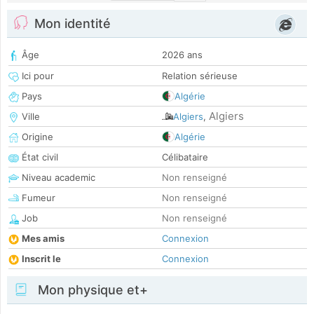
Mon identité
Âge
2026 ans
Ici pour
Relation sérieuse
Pays
Algérie
Algiers
Ville
Algiers
,
Origine
Algérie
État civil
Célibataire
Niveau academic
Non renseigné
Fumeur
Non renseigné
Job
Non renseigné
Mes amis
Connexion
Inscrit le
Connexion
Mon physique et+