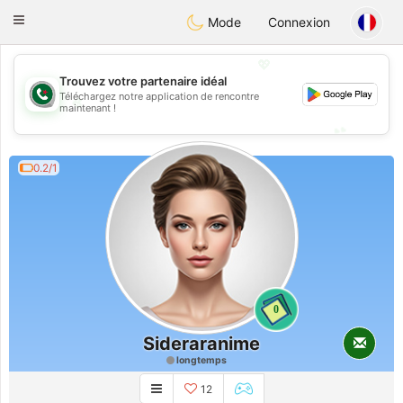
Weshrak
Toggle
Mode
Connexion
navigation
💖
Trouvez votre partenaire idéal
Téléchargez notre application de rencontre
💖
maintenant !
💕
💕
0.2/1
0
Sideraranime
longtemps
12