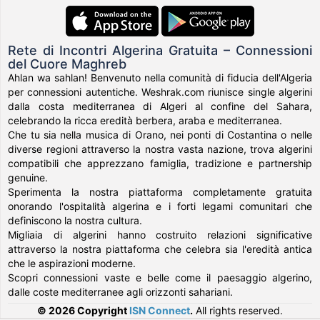
Rete di Incontri Algerina Gratuita – Connessioni
del Cuore Maghreb
Ahlan wa sahlan! Benvenuto nella comunità di fiducia dell'Algeria
per connessioni autentiche. Weshrak.com riunisce single algerini
dalla costa mediterranea di Algeri al confine del Sahara,
celebrando la ricca eredità berbera, araba e mediterranea.
Che tu sia nella musica di Orano, nei ponti di Costantina o nelle
diverse regioni attraverso la nostra vasta nazione, trova algerini
compatibili che apprezzano famiglia, tradizione e partnership
genuine.
Sperimenta la nostra piattaforma completamente gratuita
onorando l'ospitalità algerina e i forti legami comunitari che
definiscono la nostra cultura.
Migliaia di algerini hanno costruito relazioni significative
attraverso la nostra piattaforma che celebra sia l'eredità antica
che le aspirazioni moderne.
Scopri connessioni vaste e belle come il paesaggio algerino,
dalle coste mediterranee agli orizzonti sahariani.
© 2026 Copyright
ISN Connect
.
All rights reserved.