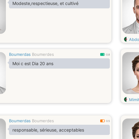
Modeste,respectieuse, et cultivé
Abdo
Boumerdas
Boumerdes
0.8
Moi c est Dia 20 ans
Mimi
Boumerdas
Boumerdes
0.5
responsable, sérieuse, acceptables