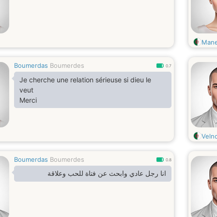
Mane
Boumerdas
Boumerdes
0.7
Je cherche une relation sérieuse si dieu le
veut
Merci
Veln
Boumerdas
Boumerdes
0.8
انا رجل عادي وابحث عن فتاة للحب وعلاقة