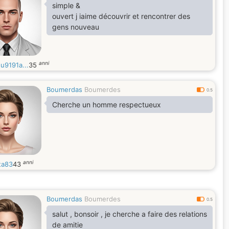
simple &
ouvert j iaime découvrir et rencontrer des
gens nouveau
anni
u9191a...
35
Boumerdas
Boumerdes
0.5
Cherche un homme respectueux
anni
ta83
43
Boumerdas
Boumerdes
0.5
salut , bonsoir , je cherche a faire des relations
de amitie