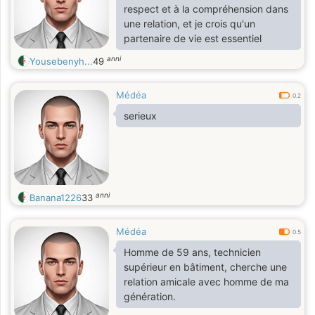
respect et à la compréhension dans
une relation, et je crois qu'un
partenaire de vie est essentiel
anni
Yousebenyh...
49
Médéa
0.2
serieux
anni
Banana1226
33
Médéa
0.5
Homme de 59 ans, technicien
supérieur en bâtiment, cherche une
relation amicale avec homme de ma
génération.