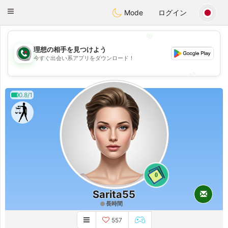
Weshrak
Toggle
Mode
ログイン
navigation
💖
理想の相手を見つけよう
💖
今すぐ出会い系アプリをダウンロード！
💕
💕
0.8/1
0
Sarita55
長時間
557