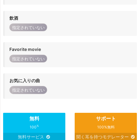
飲酒
指定されていない
Favorite movie
指定されていない
お気に入りの曲
指定されていない
無料
サポート
%
100
100%無料
無料サービス
聞く耳を持つモデレーター