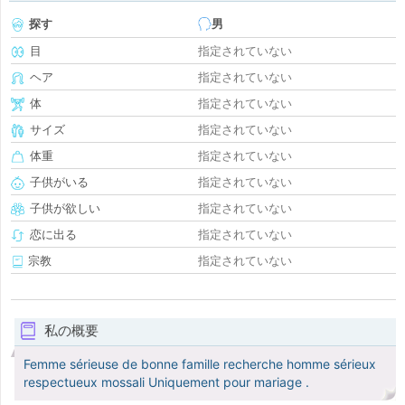
探す
男
目
指定されていない
ヘア
指定されていない
体
指定されていない
サイズ
指定されていない
体重
指定されていない
子供がいる
指定されていない
子供が欲しい
指定されていない
恋に出る
指定されていない
宗教
指定されていない
私の概要
Femme sérieuse de bonne famille recherche homme sérieux
respectueux mossali Uniquement pour mariage .