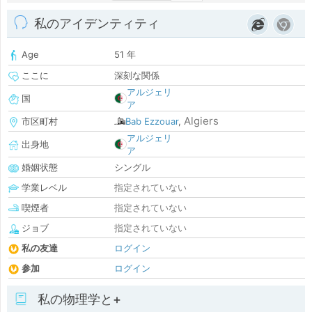
私のアイデンティティ
Age
51 年
ここに
深刻な関係
アルジェリ
国
ア
Algiers
市区町村
Bab Ezzouar
,
アルジェリ
出身地
ア
婚姻状態
シングル
学業レベル
指定されていない
喫煙者
指定されていない
ジョブ
指定されていない
私の友達
ログイン
参加
ログイン
私の物理学と+