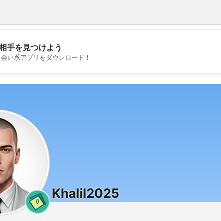
相手を見つけよう
💖
出会い系アプリをダウンロード！
💕
Khalil2025
0