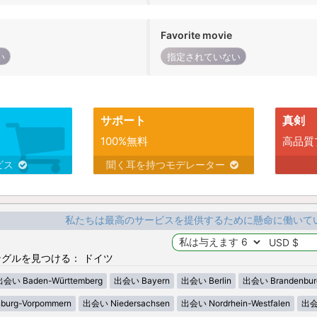
Favorite movie
い
指定されていない
サポート
真剣
100%無料
高品質
ビス
聞く耳を持つモデレーター
私たちは最高のサービスを提供するために懸命に働いて
グルを見つける： ドイツ
出会い Baden-Württemberg
出会い Bayern
出会い Berlin
出会い Brandenbur
urg-Vorpommern
出会い Niedersachsen
出会い Nordrhein-Westfalen
出会い