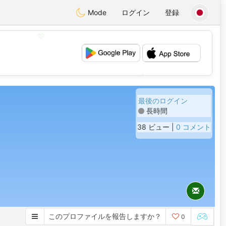
Mode
ログイン
登録
💖
💕
最後のログイン
長時間
38 ビュー |
0 コメント
このプロファイルを報告しますか？
0