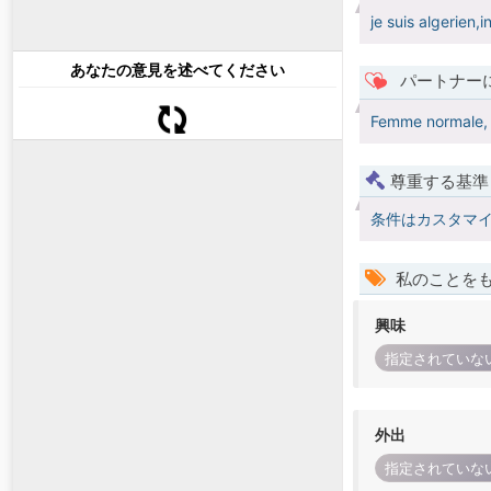
je suis algerien
あなたの意見を述べてください
パートナー
Femme normale, c
尊重する基準
条件はカスタマ
私のことを
興味
指定されていな
外出
指定されていな