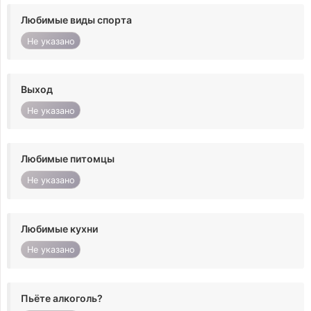
Любимые виды спорта
Не указано
Выход
Не указано
Любимые питомцы
Не указано
Любимые кухни
Не указано
Пьёте алкоголь?