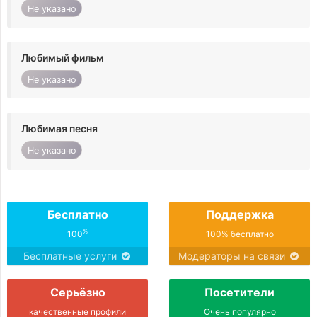
Не указано
Любимый фильм
Не указано
Любимая песня
Не указано
Бесплатно
Поддержка
%
100
100% бесплатно
Бесплатные услуги
Модераторы на связи
Серьёзно
Посетители
качественные профили
Очень популярно