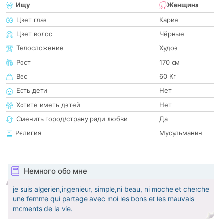
Ищу
Женщина
Цвет глаз
Карие
Цвет волос
Чёрные
Телосложение
Худое
Рост
170 см
Вес
60 Кг
Есть дети
Нет
Хотите иметь детей
Нет
Сменить город/страну ради любви
Да
Религия
Мусульманин
Немного обо мне
je suis algerien,ingenieur, simple,ni beau, ni moche et cherche
une femme qui partage avec moi les bons et les mauvais
moments de la vie.