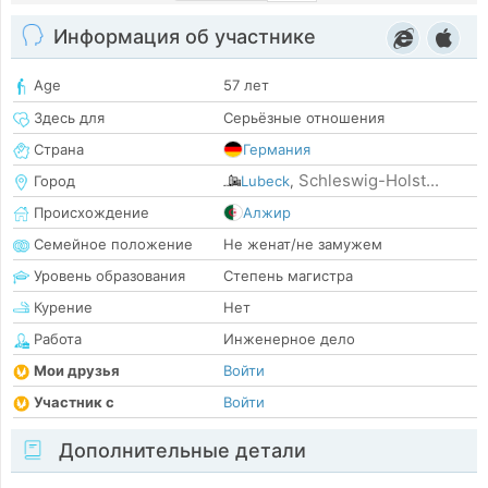
Информация об участнике
Age
57 лет
Здесь для
Серьёзные отношения
Страна
Германия
Schleswig-Holst...
Город
Lubeck
,
Происхождение
Алжир
Семейное положение
Не женат/не замужем
Уровень образования
Степень магистра
Курение
Нет
Работа
Инженерное дело
Мои друзья
Войти
Участник с
Войти
Дополнительные детали