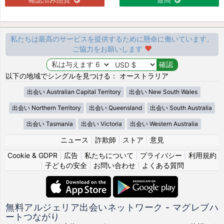
私たちは最高のサービスを提供するために懸命に働いています。
ご協力をお願いします
以下の地域でシングルを見つける： オーストラリア
出会い Australian Capital Territory
出会い New South Wales
出会い Northern Territory
出会い Queensland
出会い South Australia
出会い Tasmania
出会い Victoria
出会い Western Australia
ニュース
|
詐欺師
|
ストア
|
意見
Cookie & GDPR
|
広告
|
私たちについて
|
プライバシー
|
利用規約
|
子どもの安全
|
お問い合わせ
|
よくある質問
無料アルジェリア出会いネットワーク - マグレブハ
ートつながり