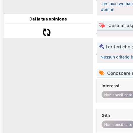
i am nice woman
woman
Dai la tua opinione
Cosa mi asp
I criteri che
Nessun criterio 
Conoscere 
Interessi
Non specificato
Gita
Non specificato