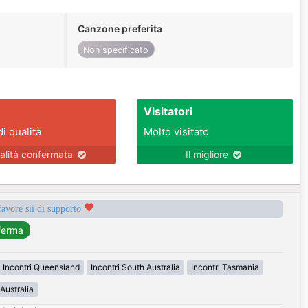
Canzone preferita
Non specificato
Visitatori
di qualità
Molto visitato
alità confermata
Il migliore
favore sii di supporto
Incontri Queensland
Incontri South Australia
Incontri Tasmania
Australia