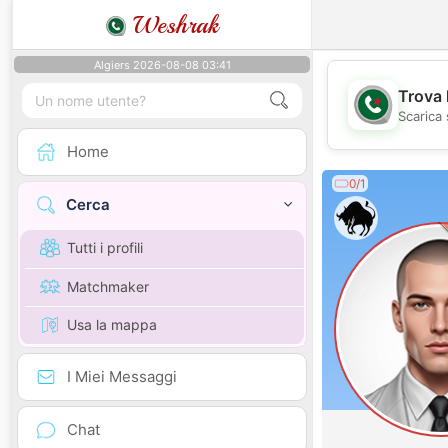
Weshrak
Algiers 2026-08-08 03:41
Trova 
Scarica 
Home
0/1
Cerca
Tutti i profili
Matchmaker
Usa la mappa
I Miei Messaggi
Chat