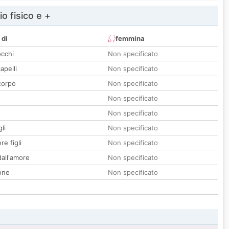
io fisico e +
 di
femmina
occhi
Non specificato
apelli
Non specificato
corpo
Non specificato
Non specificato
Non specificato
li
Non specificato
re figli
Non specificato
all'amore
Non specificato
one
Non specificato