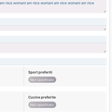
 am nice womani am nice womani am nice womani am nice
Sport preferiti
Non specificato
Cucine preferite
Non specificato