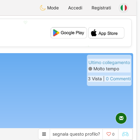
Mode
Accedi
Registrati
💖
💕
Ultimo collegamento
Molto tempo
3 Vista |
0 Commenti
segnala questo profilo?
0