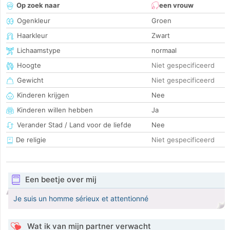
Op zoek naar
een vrouw
Ogenkleur
Groen
Haarkleur
Zwart
Lichaamstype
normaal
Hoogte
Niet gespecificeerd
Gewicht
Niet gespecificeerd
Kinderen krijgen
Nee
Kinderen willen hebben
Ja
Verander Stad / Land voor de liefde
Nee
De religie
Niet gespecificeerd
Een beetje over mij
Je suis un homme sérieux et attentionné
Wat ik van mijn partner verwacht