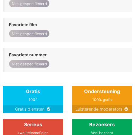
Niet gespecificeerd
Favoriete film
Niet gespecificeerd
Favoriete nummer
Niet gespecificeerd
Gratis
Ondersteuning
%
100
100% gratis
Gratis diensten
Luisterende moderators
Serieus
Bezoekers
kwaliteitsprofielen
Veel bezocht