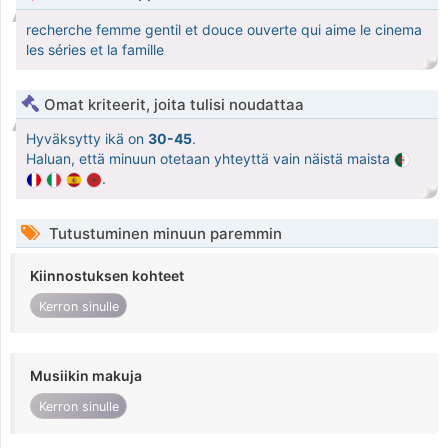
recherche femme gentil et douce ouverte qui aime le cinema
les séries et la famille
Omat kriteerit, joita tulisi noudattaa
Hyväksytty ikä on
30-45
.
Haluan, että minuun otetaan yhteyttä vain näistä maista
.
Tutustuminen minuun paremmin
Kiinnostuksen kohteet
Kerron sinulle
Musiikin makuja
Kerron sinulle