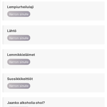
Lempiurheilulaji
Kerron sinulle
Lähtö
Kerron sinulle
Lemmikkieläimet
Kerron sinulle
Suosikkikeittiöt
Kerron sinulle
Jaanko alkoholia ohol?