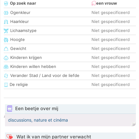
Op zoek naar
een vrouw
Ogenkleur
Niet gespecificeerd
Haarkleur
Niet gespecificeerd
Lichaamstype
Niet gespecificeerd
Hoogte
Niet gespecificeerd
Gewicht
Niet gespecificeerd
Kinderen krijgen
Niet gespecificeerd
Kinderen willen hebben
Niet gespecificeerd
Verander Stad / Land voor de liefde
Niet gespecificeerd
De religie
Niet gespecificeerd
Een beetje over mij
discussions, nature et cinéma
Wat ik van mijn partner verwacht