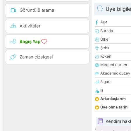
Üye bilgile
Görüntülü arama
Age
Aktiviteler
Burada
Ülke
Bağış Yap
Şehir
Kökeni
Zaman çizelgesi
Medeni durum
Akademik düzey
Sigara
İş
Arkadaşlarım
Üye olma tarihi
Kendim hak