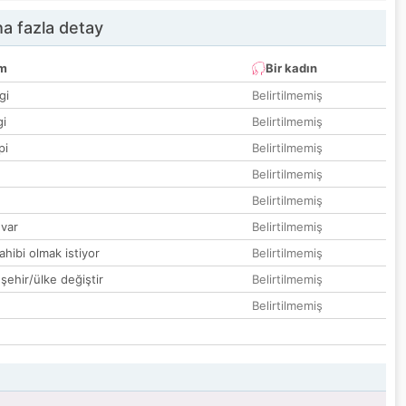
a fazla detay
um
Bir kadın
gi
Belirtilmemiş
gi
Belirtilmemiş
pi
Belirtilmemiş
Belirtilmemiş
Belirtilmemiş
var
Belirtilmemiş
hibi olmak istiyor
Belirtilmemiş
 şehir/ülke değiştir
Belirtilmemiş
Belirtilmemiş