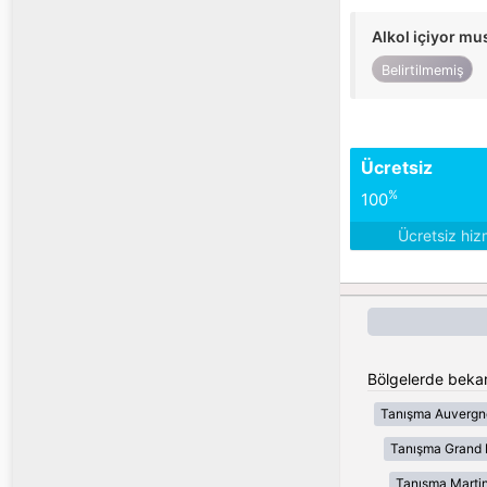
Alkol içiyor m
Belirtilmemiş
Ücretsiz
%
100
Ücretsiz hiz
Bölgelerde bekar
Tanışma Auvergn
Tanışma Grand 
Tanışma Marti