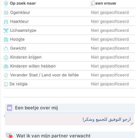
Op zoek naar
een vrouw
Ogenkleur
Niet gespecificeerd
Haarkleur
Niet gespecificeerd
Lichaamstype
Niet gespecificeerd
Hoogte
Niet gespecificeerd
Gewicht
Niet gespecificeerd
Kinderen krijgen
Niet gespecificeerd
Kinderen willen hebben
Niet gespecificeerd
Verander Stad / Land voor de liefde
Niet gespecificeerd
De religie
Niet gespecificeerd
Een beetje over mij
ارجو التوفيق للجميع وشكرا
Wat ik van mijn partner verwacht