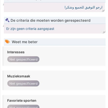
ارجو التوفيق للجميع وشكرا
De criteria die moeten worden gerespecteerd
Er zijn geen criteria aangepast
Weet me beter
Interesses
Niet gespecificeerd
Muzieksmaak
Niet gespecificeerd
Favoriete sporten
Niet gespecificeerd