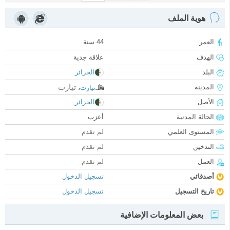
هوية الملف
العمر
44 سنة
الهدف
علاقة جدية
البلد
الجزائر
تيارت
المدينة
تيارت
،
الأصل
الجزائر
الحالة المدنية
أعزب
المستوى العلمي
لم تقدم
التدخين
لم تقدم
العمل
لم تقدم
أصدقائي
تسجيل الدخول
تاريخ التسجيل
تسجيل الدخول
بعض المعلومات الإضافية