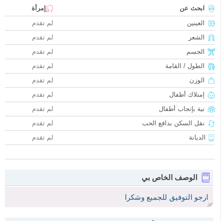
ابحث عن
إمرأة
العينين
لم تقدم
الشعر
لم تقدم
الجسم
لم تقدم
الطول / القامة
لم تقدم
الوزن
لم تقدم
إمتلاك أطفال
لم تقدم
نية بإنجاب أطفال
لم تقدم
نقل السكن بدافع الحب
لم تقدم
الديانة
لم تقدم
الوصف الخاص بي
ارجو التوفيق للجميع وشكرا