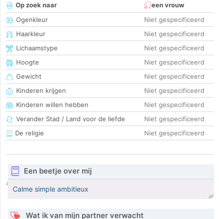
Op zoek naar
een vrouw
Ogenkleur
Niet gespecificeerd
Haarkleur
Niet gespecificeerd
Lichaamstype
Niet gespecificeerd
Hoogte
Niet gespecificeerd
Gewicht
Niet gespecificeerd
Kinderen krijgen
Niet gespecificeerd
Kinderen willen hebben
Niet gespecificeerd
Verander Stad / Land voor de liefde
Niet gespecificeerd
De religie
Niet gespecificeerd
Een beetje over mij
Calme simple ambitieux
Wat ik van mijn partner verwacht