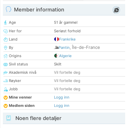
Member information
Age
51 år gammel
Her for
Seriøst forhold
Land
Frankrike
Île-de-France
By
Pantin
,
Origins
Algerie
Sivil status
Skilt
Akademisk nivå
Vil fortelle deg
Røyker
Vil fortelle deg
Jobb
Vil fortelle deg
Mine venner
Logg inn
Medlem siden
Logg inn
Noen flere detaljer