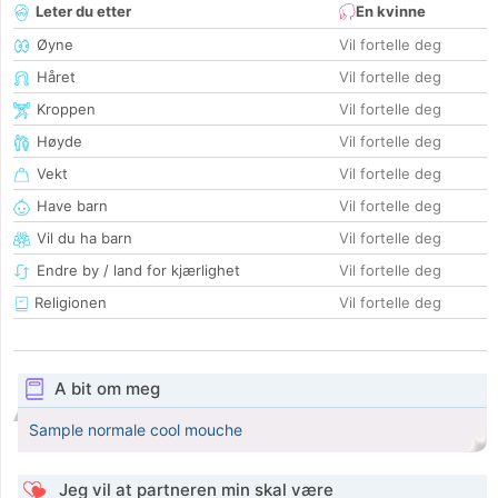
Leter du etter
En kvinne
Øyne
Vil fortelle deg
Håret
Vil fortelle deg
Kroppen
Vil fortelle deg
Høyde
Vil fortelle deg
Vekt
Vil fortelle deg
Have barn
Vil fortelle deg
Vil du ha barn
Vil fortelle deg
Endre by / land for kjærlighet
Vil fortelle deg
Religionen
Vil fortelle deg
A bit om meg
Sample normale cool mouche
Jeg vil at partneren min skal være