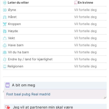
Leter du etter
En kvinne
Øyne
Vil fortelle deg
Håret
Vil fortelle deg
Kroppen
Vil fortelle deg
Høyde
Vil fortelle deg
Vekt
Vil fortelle deg
Have barn
Vil fortelle deg
Vil du ha barn
Vil fortelle deg
Endre by / land for kjærlighet
Vil fortelle deg
Religionen
Vil fortelle deg
A bit om meg
Foot baal pubg Real madrid
Jeg vil at partneren min skal være