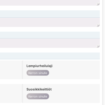
Lempiurheilulaji
Kerron sinulle
Suosikkikeittiöt
Kerron sinulle