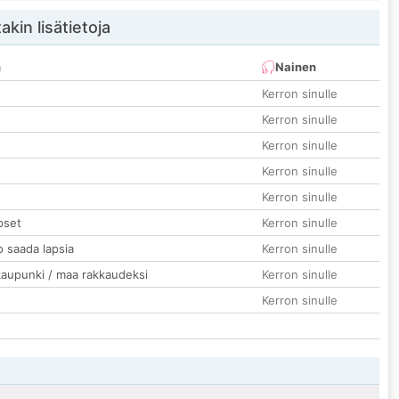
akin lisätietoja
n
Nainen
Kerron sinulle
Kerron sinulle
Kerron sinulle
Kerron sinulle
Kerron sinulle
pset
Kerron sinulle
o saada lapsia
Kerron sinulle
kaupunki / maa rakkaudeksi
Kerron sinulle
Kerron sinulle