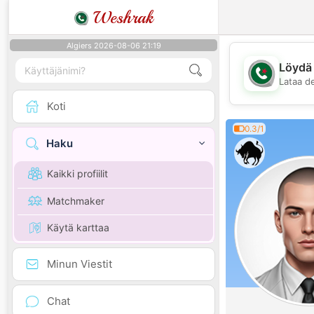
Weshrak
Algiers 2026-08-06 21:19
Löydä 
Lataa d
Koti
0.3/1
Haku
Kaikki profiilit
Matchmaker
Käytä karttaa
Minun Viestit
Chat