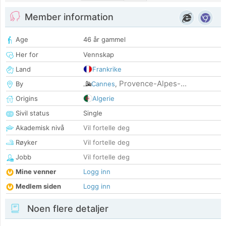
Member information
Age
46 år gammel
Her for
Vennskap
Land
Frankrike
Provence-Alpes-...
By
Cannes
,
Origins
Algerie
Sivil status
Single
Akademisk nivå
Vil fortelle deg
Røyker
Vil fortelle deg
Jobb
Vil fortelle deg
Mine venner
Logg inn
Medlem siden
Logg inn
Noen flere detaljer