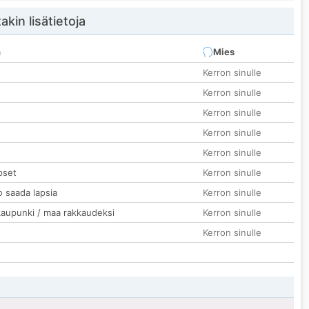
akin lisätietoja
n
Mies
Kerron sinulle
Kerron sinulle
Kerron sinulle
Kerron sinulle
Kerron sinulle
pset
Kerron sinulle
o saada lapsia
Kerron sinulle
kaupunki / maa rakkaudeksi
Kerron sinulle
Kerron sinulle