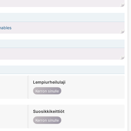
mables
Lempiurheilulaji
Kerron sinulle
Suosikkikeittiöt
Kerron sinulle