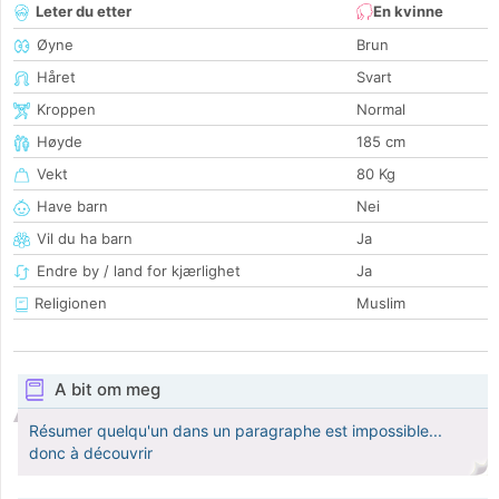
Leter du etter
En kvinne
Øyne
Brun
Håret
Svart
Kroppen
Normal
Høyde
185 cm
Vekt
80 Kg
Have barn
Nei
Vil du ha barn
Ja
Endre by / land for kjærlighet
Ja
Religionen
Muslim
A bit om meg
Résumer quelqu'un dans un paragraphe est impossible...
donc à découvrir