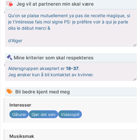
Jeg vil at partneren min skal være
Qu'on se plaise mutuellement ya pas de recette magique, si
je t'intéresse fais moi signe PS: je préfère voir à qui je parle
dès le début merci &
d'Alger
Mine kriterier som skal respekteres
Aldersgruppen akseptert er
18-37
.
Jeg ønsker kun å bli kontaktet av kvinner.
Bli bedre kjent med meg
Interesser
Gåturer
Gjør det selv
Videospill
Musiksmak