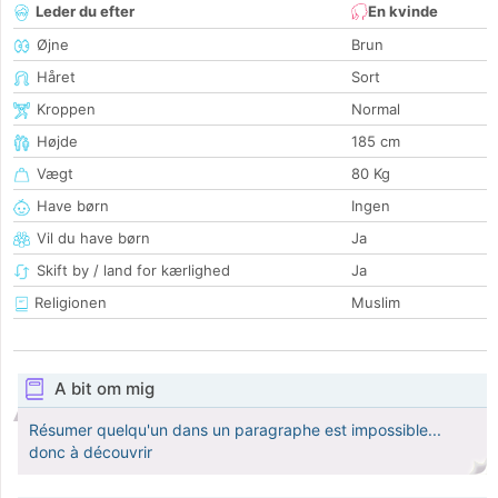
Leder du efter
En kvinde
Øjne
Brun
Håret
Sort
Kroppen
Normal
Højde
185 cm
Vægt
80 Kg
Have børn
Ingen
Vil du have børn
Ja
Skift by / land for kærlighed
Ja
Religionen
Muslim
A bit om mig
Résumer quelqu'un dans un paragraphe est impossible...
donc à découvrir