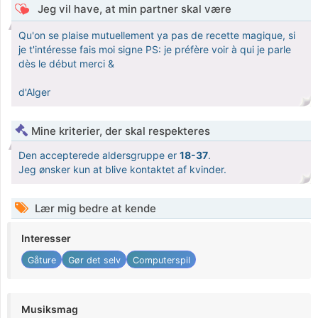
Jeg vil have, at min partner skal være
Qu'on se plaise mutuellement ya pas de recette magique, si
je t'intéresse fais moi signe PS: je préfère voir à qui je parle
dès le début merci &
d'Alger
Mine kriterier, der skal respekteres
Den accepterede aldersgruppe er
18-37
.
Jeg ønsker kun at blive kontaktet af kvinder.
Lær mig bedre at kende
Interesser
Gåture
Gør det selv
Computerspil
Musiksmag