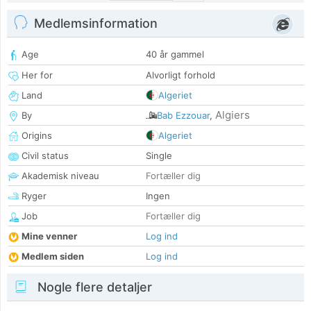
Medlemsinformation
Age
40 år gammel
Her for
Alvorligt forhold
Land
Algeriet
Algiers
By
Bab Ezzouar
,
Origins
Algeriet
Civil status
Single
Akademisk niveau
Fortæller dig
Ryger
Ingen
Job
Fortæller dig
Mine venner
Log ind
Medlem siden
Log ind
Nogle flere detaljer