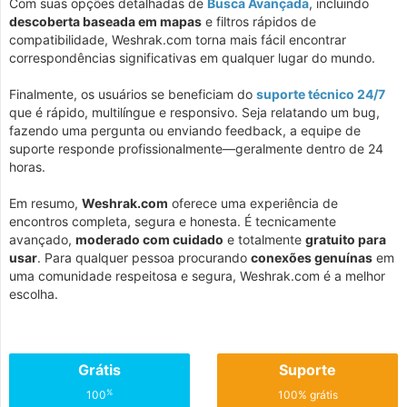
Com suas opções detalhadas de
Busca Avançada
, incluindo
descoberta baseada em mapas
e filtros rápidos de
compatibilidade, Weshrak.com torna mais fácil encontrar
correspondências significativas em qualquer lugar do mundo.
Finalmente, os usuários se beneficiam do
suporte técnico 24/7
que é rápido, multilíngue e responsivo. Seja relatando um bug,
fazendo uma pergunta ou enviando feedback, a equipe de
suporte responde profissionalmente—geralmente dentro de 24
horas.
Em resumo,
Weshrak.com
oferece uma experiência de
encontros completa, segura e honesta. É tecnicamente
avançado,
moderado com cuidado
e totalmente
gratuito para
usar
. Para qualquer pessoa procurando
conexões genuínas
em
uma comunidade respeitosa e segura, Weshrak.com é a melhor
escolha.
Grátis
Suporte
%
100
100% grátis