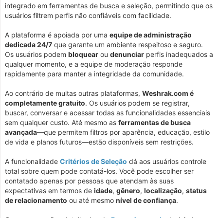
integrado em ferramentas de busca e seleção, permitindo que os
usuários filtrem perfis não confiáveis com facilidade.
A plataforma é apoiada por uma
equipe de administração
dedicada 24/7
que garante um ambiente respeitoso e seguro.
Os usuários podem
bloquear
ou
denunciar
perfis inadequados a
qualquer momento, e a equipe de moderação responde
rapidamente para manter a integridade da comunidade.
Ao contrário de muitas outras plataformas,
Weshrak.com é
completamente gratuito
. Os usuários podem se registrar,
buscar, conversar e acessar todas as funcionalidades essenciais
sem qualquer custo. Até mesmo as
ferramentas de busca
avançada
—que permitem filtros por aparência, educação, estilo
de vida e planos futuros—estão disponíveis sem restrições.
A funcionalidade
Critérios de Seleção
dá aos usuários controle
total sobre quem pode contatá-los. Você pode escolher ser
contatado apenas por pessoas que atendam às suas
expectativas em termos de
idade
,
gênero
,
localização
,
status
de relacionamento
ou até mesmo
nível de confiança
.