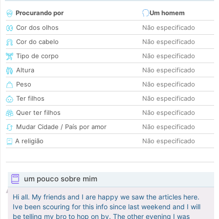
Procurando por
Um homem
Cor dos olhos
Não especificado
Cor do cabelo
Não especificado
Tipo de corpo
Não especificado
Altura
Não especificado
Peso
Não especificado
Ter filhos
Não especificado
Quer ter filhos
Não especificado
Mudar Cidade / País por amor
Não especificado
A religião
Não especificado
um pouco sobre mim
Hi all. My friends and I are happy we saw the articles here.
Ive been scouring for this info since last weekend and I will
be telling my bro to hop on by. The other evening I was