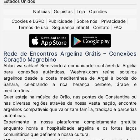
Estados Unidos
Notícias
|
Golpistas
|
Loja
|
Opiniões
Cookies e LGPD
|
Publicidade
|
Sobre nós
|
Privacidade
|
Termos de uso
|
Segurança infantil
|
Contato
|
FAQ
Rede de Encontros Argelina Grátis – Conexões
Coração Magrebino
Ahlan wa sahlan! Bem-vindo à comunidade confiável da Argélia
para conexões autênticas. Weshrak.com reúne solteiros
argelinos desde a costa mediterrânea de Argel à borda do
Sahara, celebrando a rica herança berbere, árabe e
mediterrânea.
Quer esteja na música de Orão, nas pontes de Constantina ou
nas diversas regiões através da nossa vasta nação, encontre
argelinos compatíveis que valorizam família, tradição e parcerias
autênticas.
Experimente a nossa plataforma completamente gratuita
enquanto honra a hospitalidade argelina e os fortes laços
comunitários que definem a nossa cultura.