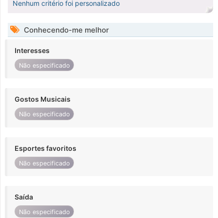
Nenhum critério foi personalizado
Conhecendo-me melhor
Interesses
Não especificado
Gostos Musicais
Não especificado
Esportes favoritos
Não especificado
Saída
Não especificado