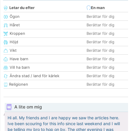
Letar du efter
En man
Ögon
Berättar för dig
Håret
Berättar för dig
Kroppen
Berättar för dig
Höjd
Berättar för dig
Vikt
Berättar för dig
Have barn
Berättar för dig
Vill ha barn
Berättar för dig
Ändra stad / land för kärlek
Berättar för dig
Religionen
Berättar för dig
A lite om mig
Hi all. My friends and I are happy we saw the articles here.
Ive been scouring for this info since last weekend and I will
be telling my bro to hop on by. The other evening I was