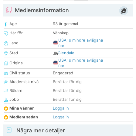
Medlemsinformation
Age
93 år gammal
Här för
Vänskap
USA: s mindre avlägsna
Land
öar
Stad
Glendale
,
USA: s mindre avlägsna
Origins
öar
Civil status
Engagerad
Akademisk nivå
Berättar för dig
Rökare
Berättar för dig
Jobb
Berättar för dig
Mina vänner
Logga in
Medlem sedan
Logga in
Några mer detaljer