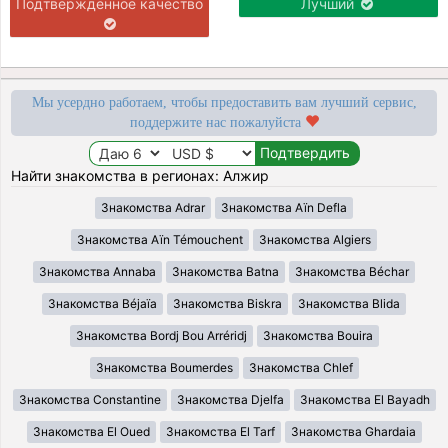
Подтверждённое качество
Лучший
Мы усердно работаем, чтобы предоставить вам лучший сервис,
поддержите нас пожалуйста
Найти знакомства в регионах: Алжир
Знакомства Adrar
Знакомства Aïn Defla
Знакомства Aïn Témouchent
Знакомства Algiers
Знакомства Annaba
Знакомства Batna
Знакомства Béchar
Знакомства Béjaïa
Знакомства Biskra
Знакомства Blida
Знакомства Bordj Bou Arréridj
Знакомства Bouira
Знакомства Boumerdes
Знакомства Chlef
Знакомства Constantine
Знакомства Djelfa
Знакомства El Bayadh
Знакомства El Oued
Знакомства El Tarf
Знакомства Ghardaia