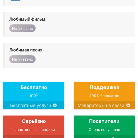
Любимый фильм
Не указано
Любимая песня
Не указано
Бесплатно
Поддержка
%
100
100% бесплатно
Бесплатные услуги
Модераторы на связи
Серьёзно
Посетители
качественные профили
Очень популярно