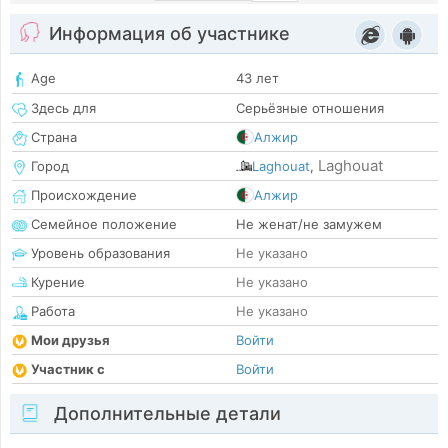
Информация об участнике
Age
43 лет
Здесь для
Серьёзные отношения
Страна
Алжир
Laghouat
Город
Laghouat
,
Происхождение
Алжир
Семейное положение
Не женат/не замужем
Уровень образования
Не указано
Курение
Не указано
Работа
Не указано
Мои друзья
Войти
Участник с
Войти
Дополнительные детали