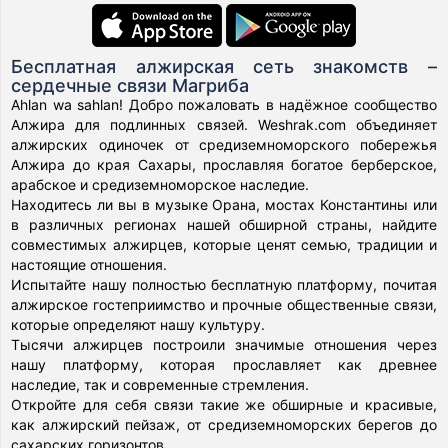
Бесплатная алжирская сеть знакомств –
сердечные связи Магриба
Ahlan wa sahlan! Добро пожаловать в надёжное сообщество
Алжира для подлинных связей. Weshrak.com объединяет
алжирских одиночек от средиземноморского побережья
Алжира до края Сахары, прославляя богатое берберское,
арабское и средиземноморское наследие.
Находитесь ли вы в музыке Орана, мостах Константины или
в различных регионах нашей обширной страны, найдите
совместимых алжирцев, которые ценят семью, традиции и
настоящие отношения.
Испытайте нашу полностью бесплатную платформу, почитая
алжирское гостеприимство и прочные общественные связи,
которые определяют нашу культуру.
Тысячи алжирцев построили значимые отношения через
нашу платформу, которая прославляет как древнее
наследие, так и современные стремления.
Откройте для себя связи такие же обширные и красивые,
как алжирский пейзаж, от средиземноморских берегов до
сахарских горизонтов.