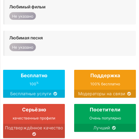
Любимый фильм
Не указано
Любимая песня
Не указано
Бесплатно
Поддержка
%
100
100% бесплатно
Бесплатные услуги
Модераторы на связи
Серьёзно
Посетители
качественные профили
Очень популярно
Подтверждённое качество
Лучший