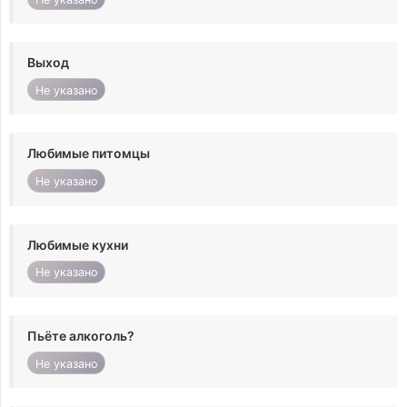
Выход
Не указано
Любимые питомцы
Не указано
Любимые кухни
Не указано
Пьёте алкоголь?
Не указано