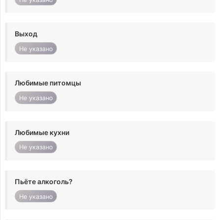
Выход
Не указано
Любимые питомцы
Не указано
Любимые кухни
Не указано
Пьёте алкоголь?
Не указано