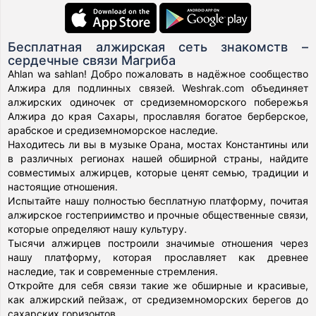
Бесплатная алжирская сеть знакомств –
сердечные связи Магриба
Ahlan wa sahlan! Добро пожаловать в надёжное сообщество
Алжира для подлинных связей. Weshrak.com объединяет
алжирских одиночек от средиземноморского побережья
Алжира до края Сахары, прославляя богатое берберское,
арабское и средиземноморское наследие.
Находитесь ли вы в музыке Орана, мостах Константины или
в различных регионах нашей обширной страны, найдите
совместимых алжирцев, которые ценят семью, традиции и
настоящие отношения.
Испытайте нашу полностью бесплатную платформу, почитая
алжирское гостеприимство и прочные общественные связи,
которые определяют нашу культуру.
Тысячи алжирцев построили значимые отношения через
нашу платформу, которая прославляет как древнее
наследие, так и современные стремления.
Откройте для себя связи такие же обширные и красивые,
как алжирский пейзаж, от средиземноморских берегов до
сахарских горизонтов.