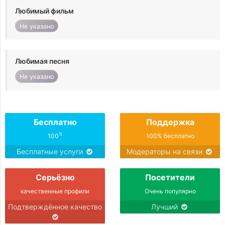
Любимый фильм
Не указано
Любимая песня
Не указано
Бесплатно
Поддержка
%
100
100% бесплатно
Бесплатные услуги
Модераторы на связи
Серьёзно
Посетители
качественные профили
Очень популярно
Подтверждённое качество
Лучший