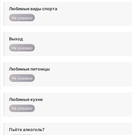
Любимые виды спорта
Не указано
Выход
Не указано
Любимые питомцы
Не указано
Любимые кухни
Не указано
Пьёте алкоголь?