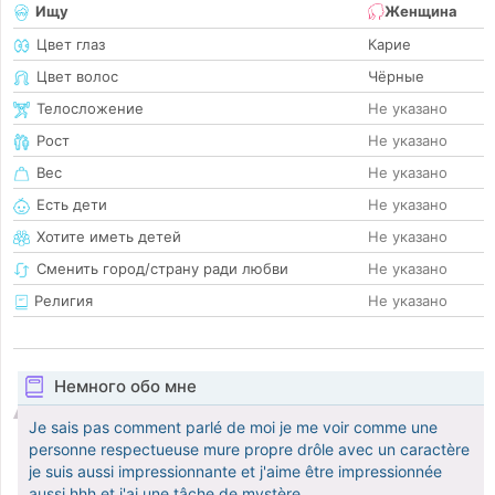
Ищу
Женщина
Цвет глаз
Карие
Цвет волос
Чёрные
Телосложение
Не указано
Рост
Не указано
Вес
Не указано
Есть дети
Не указано
Хотите иметь детей
Не указано
Сменить город/страну ради любви
Не указано
Религия
Не указано
Немного обо мне
Je sais pas comment parlé de moi je me voir comme une
personne respectueuse mure propre drôle avec un caractère
je suis aussi impressionnante et j'aime être impressionnée
aussi hhh et j'ai une tâche de mystère