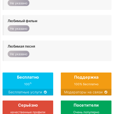
Не указано
Любимый фильм
Не указано
Любимая песня
Не указано
Бесплатно
Поддержка
%
100
100% бесплатно
Бесплатные услуги
Модераторы на связи
Серьёзно
Посетители
качественные профили
Очень популярно