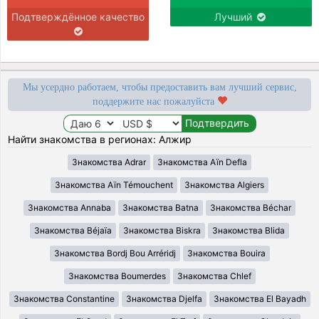
Подтверждённое качество
Лучший
Мы усердно работаем, чтобы предоставить вам лучший сервис,
поддержите нас пожалуйста
Найти знакомства в регионах: Алжир
Знакомства Adrar
Знакомства Aïn Defla
Знакомства Aïn Témouchent
Знакомства Algiers
Знакомства Annaba
Знакомства Batna
Знакомства Béchar
Знакомства Béjaïa
Знакомства Biskra
Знакомства Blida
Знакомства Bordj Bou Arréridj
Знакомства Bouira
Знакомства Boumerdes
Знакомства Chlef
Знакомства Constantine
Знакомства Djelfa
Знакомства El Bayadh