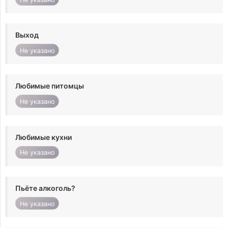
Выход
Не указано
Любимые питомцы
Не указано
Любимые кухни
Не указано
Пьёте алкоголь?
Не указано