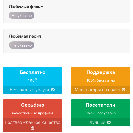
Любимый фильм
Не указано
Любимая песня
Не указано
Бесплатно
Поддержка
%
100
100% бесплатно
Бесплатные услуги
Модераторы на связи
Серьёзно
Посетители
качественные профили
Очень популярно
Подтверждённое качество
Лучший