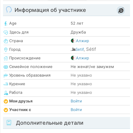
Информация об участнике
Age
52 лет
Здесь для
Дружба
Страна
Алжир
Sétif
Город
Setif
,
Происхождение
Алжир
Семейное положение
Не женат/не замужем
Уровень образования
Не указано
Курение
Не указано
Работа
Не указано
Мои друзья
Войти
Участник с
Войти
Дополнительные детали