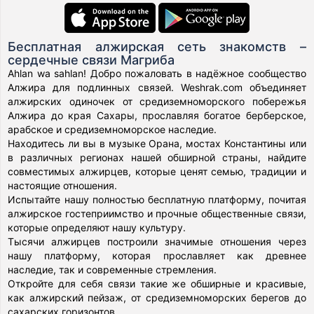
Бесплатная алжирская сеть знакомств –
сердечные связи Магриба
Ahlan wa sahlan! Добро пожаловать в надёжное сообщество
Алжира для подлинных связей. Weshrak.com объединяет
алжирских одиночек от средиземноморского побережья
Алжира до края Сахары, прославляя богатое берберское,
арабское и средиземноморское наследие.
Находитесь ли вы в музыке Орана, мостах Константины или
в различных регионах нашей обширной страны, найдите
совместимых алжирцев, которые ценят семью, традиции и
настоящие отношения.
Испытайте нашу полностью бесплатную платформу, почитая
алжирское гостеприимство и прочные общественные связи,
которые определяют нашу культуру.
Тысячи алжирцев построили значимые отношения через
нашу платформу, которая прославляет как древнее
наследие, так и современные стремления.
Откройте для себя связи такие же обширные и красивые,
как алжирский пейзаж, от средиземноморских берегов до
сахарских горизонтов.