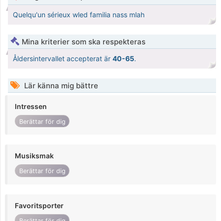
Quelqu'un sérieux wled familia nass mlah
Mina kriterier som ska respekteras
Åldersintervallet accepterat är
40-65
.
Lär känna mig bättre
Intressen
Berättar för dig
Musiksmak
Berättar för dig
Favoritsporter
Berättar för dig