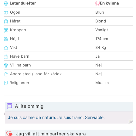
Letar du efter
En kvinna
Ögon
Brun
Håret
Blond
Kroppen
Vanligt
Höjd
174 cm
Vikt
84 Kg
Have barn
Ja
Vill ha barn
Nej
Ändra stad / land för kärlek
Nej
Religionen
Muslim
A lite om mig
Je suis calme de nature. Je suis franc. Serviable.
Jag vill att min partner ska vara