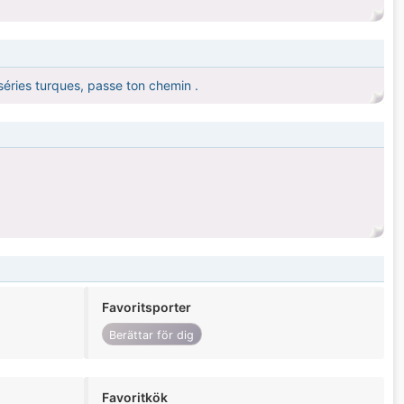
 séries turques, passe ton chemin .
Favoritsporter
Berättar för dig
Favoritkök