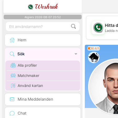
Weshrak
Algiers 2026-08-07 20:52
Hitta 
Ladda n
Hem
0.4/1
Sök
Alla profiler
Matchmaker
Använd kartan
Mina Meddelanden
Chat