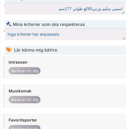
اسمي سليم وزني65كغ طولي 177سم
Mina kriterier som ska respekteras
Inga kriterier har anpassats
Lär känna mig bättre
Intressen
Berättar för dig
Musiksmak
Berättar för dig
Favoritsporter
Berättar för dig