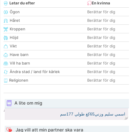
Letar du efter
En kvinna
Ögon
Berättar för dig
Håret
Berättar för dig
Kroppen
Berättar för dig
Höjd
Berättar för dig
Vikt
Berättar för dig
Have barn
Berättar för dig
Vill ha barn
Berättar för dig
Ändra stad / land för kärlek
Berättar för dig
Religionen
Berättar för dig
A lite om mig
اسمي سليم وزني65كغ طولي 177سم
Jag vill att min partner ska vara